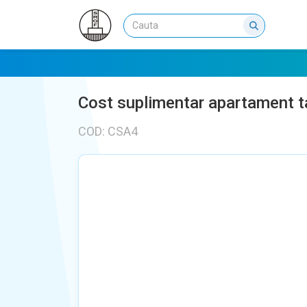
Cost suplimentar apartament t
COD: CSA4
NU EXISTA IMAGINI