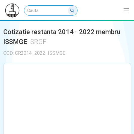
Cotizatie restanta 2014 - 2022 membru
ISSMGE
SRGF
COD: CR2014_2022_ISSMGE
NU EXISTA IMAGINI