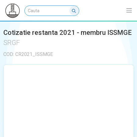
Cotizatie restanta 2021 - membru ISSMGE
SRGF
COD: CR2021_ISSMGE
NU EXISTA IMAGINI