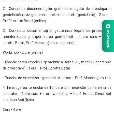
2.
Conţinutul documentaţiilor geotehnice legate de investigarea
geotehnică (aviz geotehnic preliminar, studiu geotehnic) - 2 ore
-
Prof. Loretta Batali (online)
3.
Conţinutul documentaţiilor geotehnice legate de proiectarea,
Newsletter
monitorizarea și expertizarea geotehnică - 2 ore curs – Prof.
Loretta Batali, Prof. Manole Şerbulea (online)
Workshop - 2 ore (online)
- Modele teren (modelul geotehnic al terenului, modelul geotehnic
de proiectare) - 1 ora – Prof. Loretta Batali
- Principii de expertizare geotehnică - 1 ora – Prof. Manole Şerbulea
4. Investigarea terenului de fundare prin ȋncercări de teren și de
laborator - 4 ore curs + 4 ore workshop – Conf. Ernest Olinic, Sef
lucr. Ioan Boţi (fizic)
Curs - 4 ore