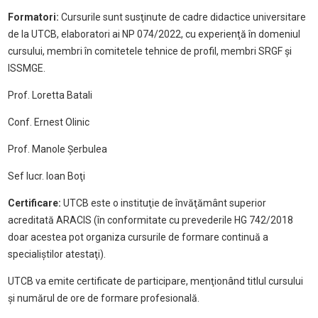
Formatori:
Cursurile sunt susţinute de cadre didactice universitare
de la UTCB, elaboratori ai NP 074/2022, cu experienţă în domeniul
cursului, membri în comitetele tehnice de profil, membri SRGF şi
ISSMGE.
Prof. Loretta Batali
Conf. Ernest Olinic
Prof. Manole Şerbulea
Sef lucr. Ioan Boţi
Certificare:
UTCB este o instituţie de învăţământ superior
acreditată ARACIS (în conformitate cu prevederile HG 742/2018
doar acestea pot organiza cursurile de formare continuă a
specialiştilor atestaţi).
UTCB va emite certificate de participare, menţionând titlul cursului
şi numărul de ore de formare profesională.