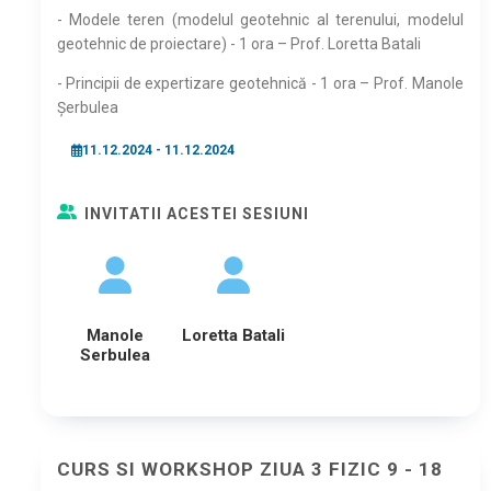
- Modele teren (modelul geotehnic al terenului, modelul
geotehnic de proiectare) - 1 ora – Prof. Loretta Batali
- Principii de expertizare geotehnică - 1 ora – Prof. Manole
Şerbulea
11.12.2024 - 11.12.2024
INVITATII ACESTEI SESIUNI
Manole
Loretta Batali
Serbulea
CURS SI WORKSHOP ZIUA 3 FIZIC 9 - 18