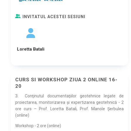
INVITATUL ACESTEI SESIUNI
Loretta Batali
CURS SI WORKSHOP ZIUA 2 ONLINE 16-
20
3.
Conţinutul documentaţiilor geotehnice legate de
proiectarea, monitorizarea și expertizarea geotehnică - 2
ore curs – Prof. Loretta Batali, Prof. Manole Şerbulea
(online)
Workshop - 2 ore (online)