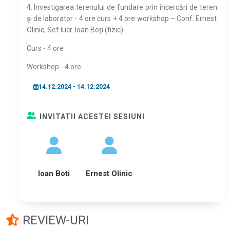
4. Investigarea terenului de fundare prin ȋncercări de teren
și de laborator - 4 ore curs + 4 ore workshop – Conf. Ernest
Olinic, Sef lucr. Ioan Boţi (fizic)
Curs - 4 ore
Workshop - 4 ore
14.12.2024 - 14.12.2024
INVITATII ACESTEI SESIUNI
Ioan Boti
Ernest Olinic
REVIEW-URI