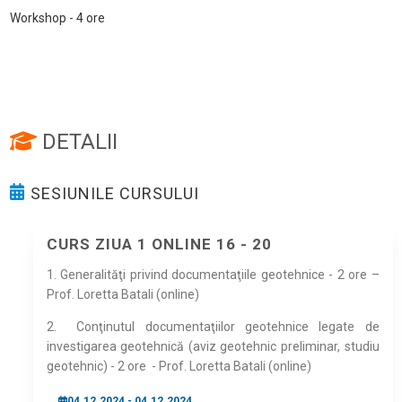
Workshop - 4 ore
DETALII
SESIUNILE CURSULUI
CURS ZIUA 1 ONLINE 16 - 20
1. Generalităţi privind documentaţiile geotehnice - 2 ore –
Prof. Loretta Batali (online)
2.
Conţinutul documentaţiilor geotehnice legate de
investigarea geotehnică (aviz geotehnic preliminar, studiu
geotehnic) - 2 ore
- Prof. Loretta Batali (online)
04.12.2024 - 04.12.2024