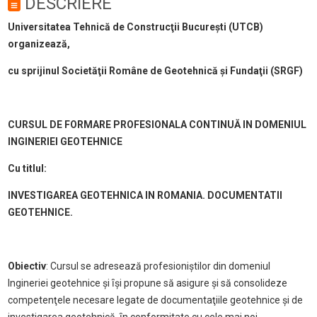
DESCRIERE
Universitatea Tehnică de Construcţii Bucureşti (UTCB)
organizează,
cu sprijinul Societăţii Române de Geotehnică şi Fundaţii (SRGF)
CURSUL DE FORMARE PROFESIONALA CONTINUĂ IN DOMENIUL
INGINERIEI GEOTEHNICE
Cu titlul:
INVESTIGAREA GEOTEHNICA IN ROMANIA. DOCUMENTATII
GEOTEHNICE.
Obiectiv
: Cursul se adresează profesioniștilor din domeniul
Ingineriei geotehnice și ȋși propune să asigure și să consolideze
competenţele necesare legate de documentaţiile geotehnice și de