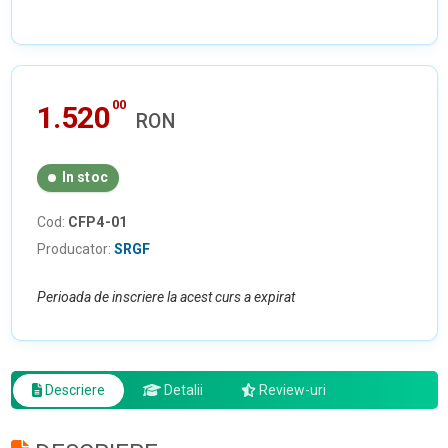
00
1.520
RON
In stoc
Cod:
CFP4-01
Producator:
SRGF
Perioada de inscriere la acest curs a expirat
Descriere
Detalii
Review-uri